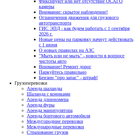
Фиксируют или нет отсутствие ОСАГО
камеры
Внимание: скрытое наблюдение!
Ограничения движения для грузового
автотранспорта
ГИС ЭПД - как будем работать с 1 сентября
2026 г.
Новые цены на парковку начнут действовать
с 1 июня
О новых правилах на АЗС
"Мыть или не мыть" - новости в вопросе
чистоты авто
Внимание! Ремонт дорог
Паркуйтесь правильно
Бензин "про запас" - штраф!
Грузоперевозки
Аренда шаланды
Шаланда с кониками
Аренда длинномера
Аренда фуры
Аренда манипулятора
Аренда бортового автомобиля
Междугородние перевозки
Международные перевозки
Страхование грузов