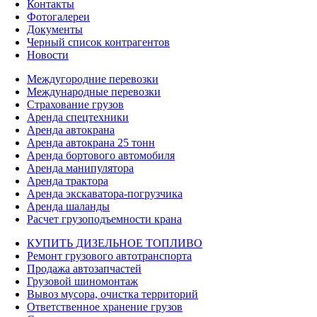
Контакты
Фотогалереи
Документы
Черный список контрагентов
Новости
Междугородние перевозки
Международные перевозки
Страхование грузов
Аренда спецтехники
Аренда автокрана
Аренда автокрана 25 тонн
Аренда бортового автомобиля
Аренда манипулятора
Аренда трактора
Аренда экскаватора-погрузчика
Аренда шаланды
Расчет грузоподъемности крана
КУПИТЬ ДИЗЕЛЬНОЕ ТОПЛИВО
Ремонт грузового автотранспорта
Продажа автозапчастей
Грузовой шиномонтаж
Вывоз мусора, очистка территорий
Ответственное хранение грузов