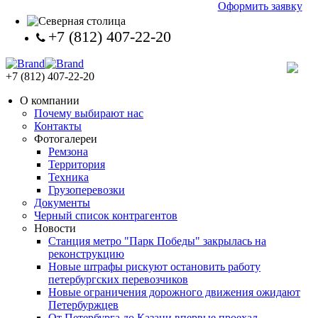
Оформить заявку
+7 (812) 407-22-20
+7 (812) 407-22-20
О компании
Почему выбирают нас
Контакты
Фотогалереи
Ремзона
Территория
Техника
Грузоперевозки
Документы
Черный список контрагентов
Новости
Станция метро "Парк Победы" закрылась на
реконструкцию
Новые штрафы рискуют остановить работу
петербургских перевозчиков
Новые ограничения дорожного движения ожидают
Петербуржцев
От Петербурга до Казани впервые проехал