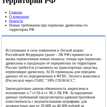
территории РФ
Главная
О компании
Новости
Новые требования при перевозке древесины по
территории РФ
Вступившие в силу изменения в Лесной кодекс
Российской Федерации (далее - ЛК РФ) привнесли в
жизнь перевозчиков новые нюансы: теперь при перевозке
древесины и продукции её переработки по территории
России требуется установить на транспортные средства,
перевозящие древесину, АСН-терминалы для передачи
данных об их передвижении в ФГИС Лесного комплекса
(Рослесхоз) через ГАИС "ЭРА-ГЛОНАСС".
Законодательно данная обязаннность закреплена в
положениях ч.7 ст.50.4 ст. 96.3 ЛК РФ. За нарушение
данных требований предусмотрена административная
отвественность с внушительными штрафами: для
должностных лиц от 20 000 до 40 000 рублей за