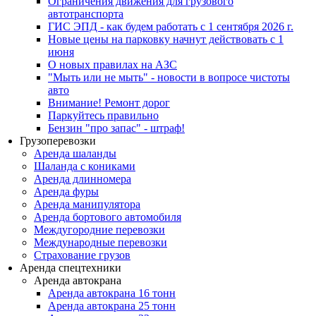
Ограничения движения для грузового
автотранспорта
ГИС ЭПД - как будем работать с 1 сентября 2026 г.
Новые цены на парковку начнут действовать с 1
июня
О новых правилах на АЗС
"Мыть или не мыть" - новости в вопросе чистоты
авто
Внимание! Ремонт дорог
Паркуйтесь правильно
Бензин "про запас" - штраф!
Грузоперевозки
Аренда шаланды
Шаланда с кониками
Аренда длинномера
Аренда фуры
Аренда манипулятора
Аренда бортового автомобиля
Междугородние перевозки
Международные перевозки
Страхование грузов
Аренда спецтехники
Аренда автокрана
Аренда автокрана 16 тонн
Аренда автокрана 25 тонн