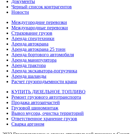
Документы
Черный список контрагентов
Новости
Междугородние перевозки
Международные перевозки
Страхование грузов
Аренда спецтехники
Аренда автокрана
Аренда автокрана 25 тонн
Аренда бортового автомобиля
Аренда манипулятора
Аренда трактора
Аренда экскаватора-погрузчика
Аренда шаланды
Расчет грузоподъемности крана
КУПИТЬ ДИЗЕЛЬНОЕ ТОПЛИВО
Ремонт грузового автотранспорта
Продажа автозапчастей
Грузовой шиномонтаж
Вывоз мусора, очистка территорий
Ответственное хранение грузов
Сварка аргоном