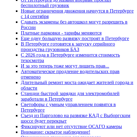
беспилотный грузовик
Новые ограничения движения начнутся в Петербурге
с 14 сентября
Сдавать экзамены без автошкол могут разрешить в
России
Платные парковки - тарифы меняются
Еще одну большую развязку построят в Петербурге
В Петербурге готовятся к запуску серийного
произдства грузовиков БАЗ
С 2026 года в Петербурге изменится стоимость
техосмотра
И за это теперь тоже могут лишить прав...
Автоматическое продление водительских прав
отменено
Длительный ремонт моста ожидает жителей города и
области
Станции быстрой зарядки для электромобилей
заработали в Петербурге
Светофоры с умным управлением появятся в
Петербурге
Съезд из Парголово на развязке КАД с Выборгским
шоссе будет перекрыт
Фиксируют или нет отсутствие ОСАГО камеры
Внимание: скрытое наблюдение!