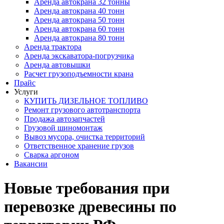
Аренда автокрана 32 тонны
Аренда автокрана 40 тонн
Аренда автокрана 50 тонн
Аренда автокрана 60 тонн
Аренда автокрана 80 тонн
Аренда трактора
Аренда экскаватора-погрузчика
Аренда автовышки
Расчет грузоподъемности крана
Прайс
Услуги
КУПИТЬ ДИЗЕЛЬНОЕ ТОПЛИВО
Ремонт грузового автотранспорта
Продажа автозапчастей
Грузовой шиномонтаж
Вывоз мусора, очистка территорий
Ответственное хранение грузов
Сварка аргоном
Вакансии
Новые требования при
перевозке древесины по