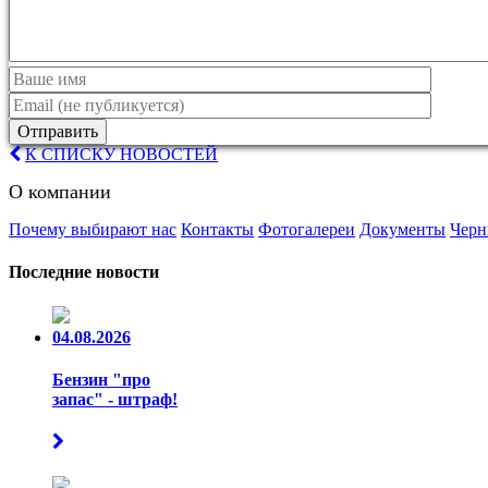
Отправить
К СПИСКУ НОВОСТЕЙ
О компании
Почему выбирают нас
Контакты
Фотогалереи
Документы
Черн
Последние новости
04.08.2026
Бензин "про
запас" - штраф!