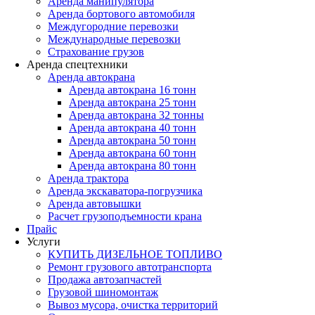
Аренда манипулятора
Аренда бортового автомобиля
Междугородние перевозки
Международные перевозки
Страхование грузов
Аренда спецтехники
Аренда автокрана
Аренда автокрана 16 тонн
Аренда автокрана 25 тонн
Аренда автокрана 32 тонны
Аренда автокрана 40 тонн
Аренда автокрана 50 тонн
Аренда автокрана 60 тонн
Аренда автокрана 80 тонн
Аренда трактора
Аренда экскаватора-погрузчика
Аренда автовышки
Расчет грузоподъемности крана
Прайс
Услуги
КУПИТЬ ДИЗЕЛЬНОЕ ТОПЛИВО
Ремонт грузового автотранспорта
Продажа автозапчастей
Грузовой шиномонтаж
Вывоз мусора, очистка территорий