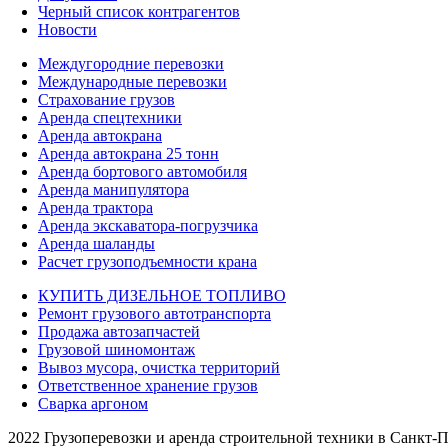
Черный список контрагентов
Новости
Междугородние перевозки
Международные перевозки
Страхование грузов
Аренда спецтехники
Аренда автокрана
Аренда автокрана 25 тонн
Аренда бортового автомобиля
Аренда манипулятора
Аренда трактора
Аренда экскаватора-погрузчика
Аренда шаланды
Расчет грузоподъемности крана
КУПИТЬ ДИЗЕЛЬНОЕ ТОПЛИВО
Ремонт грузового автотранспорта
Продажа автозапчастей
Грузовой шиномонтаж
Вывоз мусора, очистка территорий
Ответственное хранение грузов
Сварка аргоном
2022 Грузоперевозки и аренда строительной техники в Санкт-