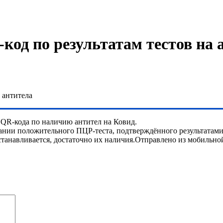
код по результатам тестов на 
 антитела
 QR-кода по наличию антител на Ковид.
ании положительного ПЦР-теста, подтверждённого результатами 
станавливается, достаточно их наличия.Отправлено из мобильно