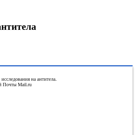
антитела
исследования на антитела.
й Почты Mail.ru