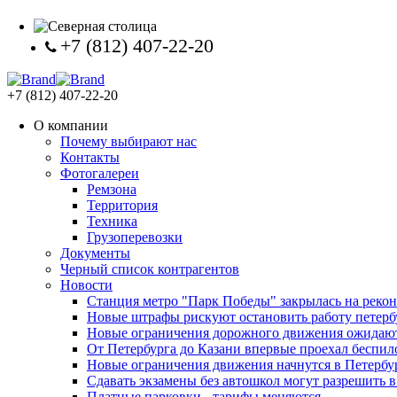
+7 (812) 407-22-20
+7 (812) 407-22-20
О компании
Почему выбирают нас
Контакты
Фотогалереи
Ремзона
Территория
Техника
Грузоперевозки
Документы
Черный список контрагентов
Новости
Станция метро "Парк Победы" закрылась на реко
Новые штрафы рискуют остановить работу петерб
Новые ограничения дорожного движения ожидаю
От Петербурга до Казани впервые проехал беспи
Новые ограничения движения начнутся в Петербур
Сдавать экзамены без автошкол могут разрешить в
Платные парковки - тарифы меняются